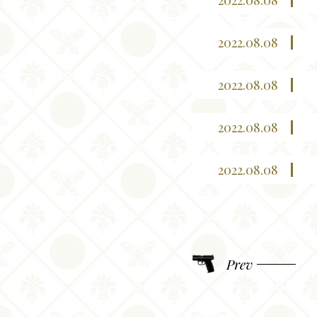
Introd
2022.08.08
2022.08.08
Story
2022.08.08
2022.08.08
Chara
2022.08.08
Prev