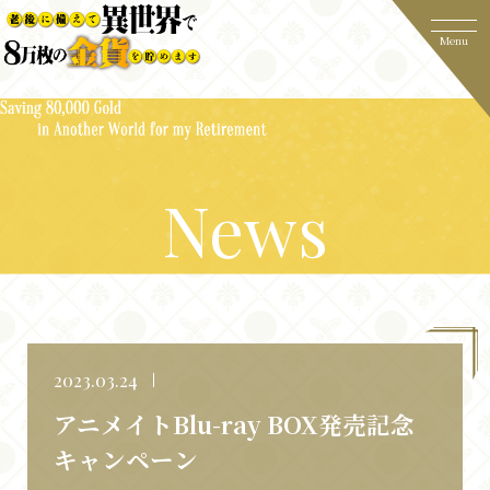
News
2023.03.24
アニメイトBlu-ray BOX発売記念
キャンペーン