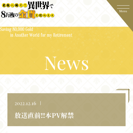
News
2022.12.16
放送直前‼本PV解禁